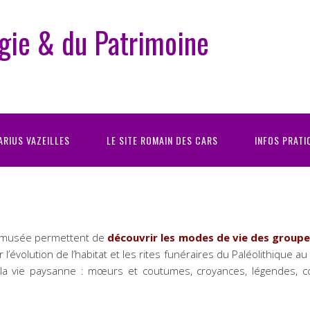
gie & du Patrimoine
ARIUS VAZEILLES
LE SITE ROMAIN DES CARS
INFOS PRATI
u musée permettent de
découvrir les modes de vie des groupe
er l’évolution de l’habitat et les rites funéraires du Paléolithique au
vie paysanne : mœurs et coutumes, croyances, légendes, convi