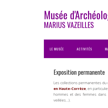
Musée d'Archéolo
MARIUS VAZEILLES
LE MUSÉE
ACTIVITÉS
M
Exposition permanente
Les collections permanentes d
en Haute-Corrèze
, en particuli
hommes et des femmes dans la 
veillées…).