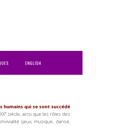
QUES
ENGLISH
s humains qui se sont succédé
e
 XX
siècle, ainsi que les rôles des
vialité (jeux, musique, danse,